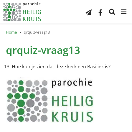
Home
-
qrquiz-vraag13
qrquiz-vraag13
Hoe kun je zien dat deze kerk een Basiliek is?