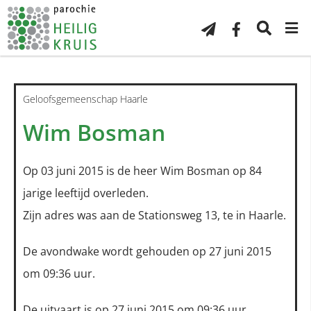
Geloofsgemeenschap Haarle
Wim Bosman
Op 03 juni 2015 is de heer Wim Bosman op 84
jarige leeftijd overleden.
Zijn adres was aan de Stationsweg 13, te in Haarle.
De avondwake wordt gehouden op 27 juni 2015
om 09:36 uur.
De uitvaart is op 27 juni 2015 om 09:36 uur.