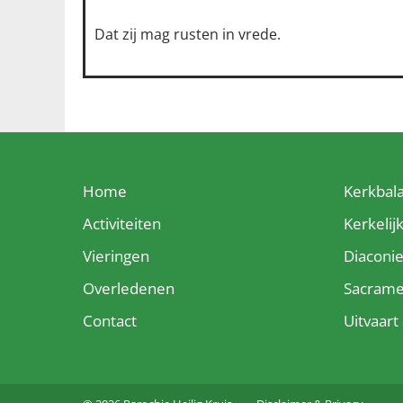
Dat zij mag rusten in vrede.
Home
Kerkbal
Activiteiten
Kerkelij
Vieringen
Diaconi
Overledenen
Sacram
Contact
Uitvaar