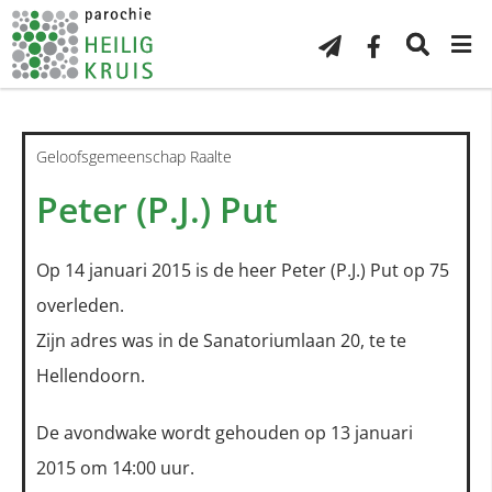
Geloofsgemeenschap Raalte
Peter (P.J.) Put
Op 14 januari 2015 is de heer Peter (P.J.) Put op 75
overleden.
Zijn adres was in de Sanatoriumlaan 20, te te
Hellendoorn.
De avondwake wordt gehouden op 13 januari
2015 om 14:00 uur.