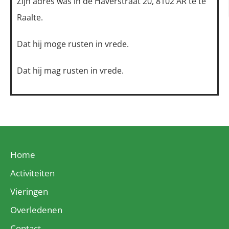
Zijn adres was in de Haverstraat 20, 8102 AR te te
Raalte.
Dat hij moge rusten in vrede.
Dat hij mag rusten in vrede.
Home
Activiteiten
Vieringen
Overledenen
Contact