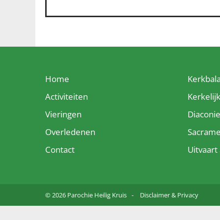
Home
Kerkbal
Activiteiten
Kerkelij
Vieringen
Diaconi
Overledenen
Sacram
Contact
Uitvaar
© 2026 Parochie Heilig Kruis
Disclaimer & Privacy