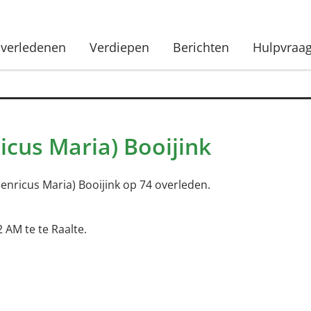
verledenen
Verdiepen
Berichten
Hulpvraa
cus Maria) Booijink
enricus Maria) Booijink op 74 overleden.
 AM te te Raalte.