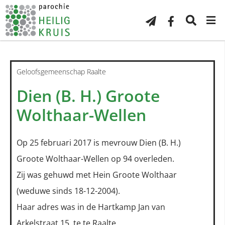
Geloofsgemeenschap Raalte
Dien (B. H.) Groote
Wolthaar-Wellen
Op 25 februari 2017 is mevrouw Dien (B. H.)
Groote Wolthaar-Wellen op 94 overleden.
Zij was gehuwd met Hein Groote Wolthaar
(weduwe sinds 18-12-2004).
Haar adres was in de Hartkamp Jan van
Arkelstraat 15, te te Raalte.