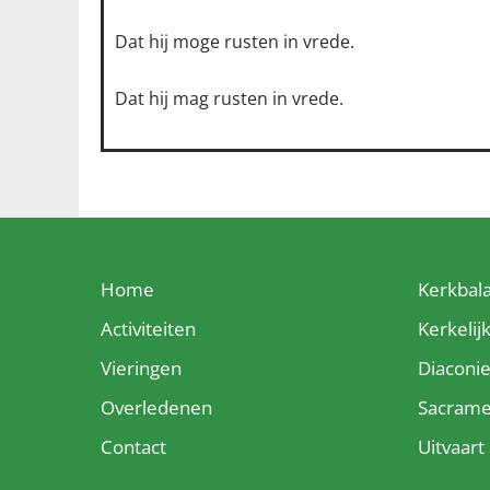
Dat hij moge rusten in vrede.
Dat hij mag rusten in vrede.
Home
Kerkbal
Activiteiten
Kerkelij
Vieringen
Diaconi
Overledenen
Sacram
Contact
Uitvaar