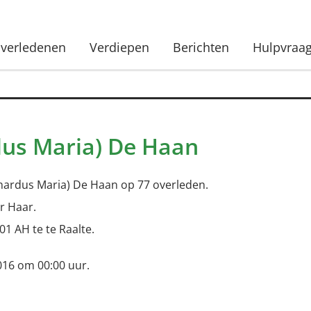
verledenen
Verdiepen
Berichten
Hulpvraa
dus Maria) De Haan
rhardus Maria) De Haan op 77 overleden.
r Haar.
01 AH te te Raalte.
16 om 00:00 uur.