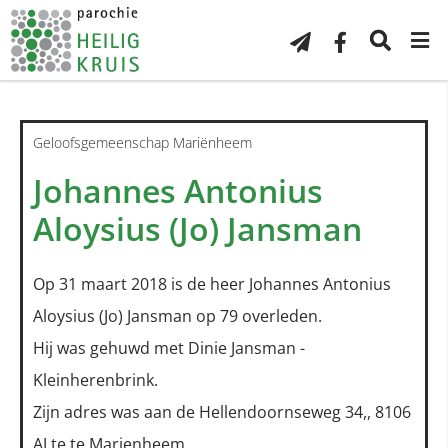
Geloofsgemeenschap Mariënheem
Johannes Antonius
Aloysius (Jo) Jansman
Op 31 maart 2018 is de heer Johannes Antonius
Aloysius (Jo) Jansman op 79 overleden.
Hij was gehuwd met Dinie Jansman -
Kleinherenbrink.
Zijn adres was aan de Hellendoornseweg 34,, 8106
AJ te te Marienheem.