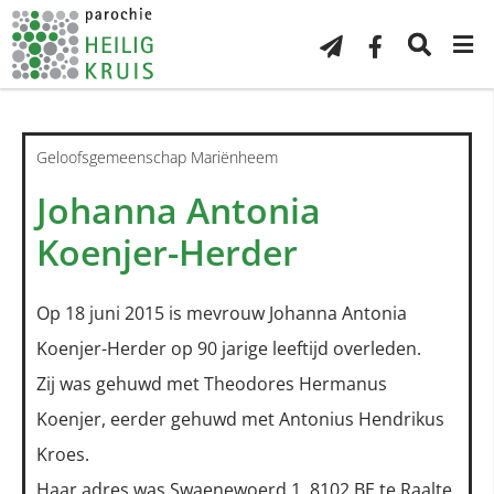
Geloofsgemeenschap Mariënheem
Johanna Antonia
Koenjer-Herder
Op 18 juni 2015 is mevrouw Johanna Antonia
Koenjer-Herder op 90 jarige leeftijd overleden.
Zij was gehuwd met Theodores Hermanus
Koenjer, eerder gehuwd met Antonius Hendrikus
Kroes.
Haar adres was Swaenewoerd 1, 8102 BE te Raalte.