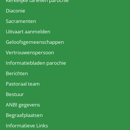
Kerkelijke tarieven parochie
Diaconie
Sacramenten
Uitvaart aanmelden
Geloofsgemeenschappen
Vertrouwenspersoon
Informatiebladen parochie
Berichten
Pastoraal team
Bestuur
ANBI gegevens
Begraafplaatsen
Informatieve Links