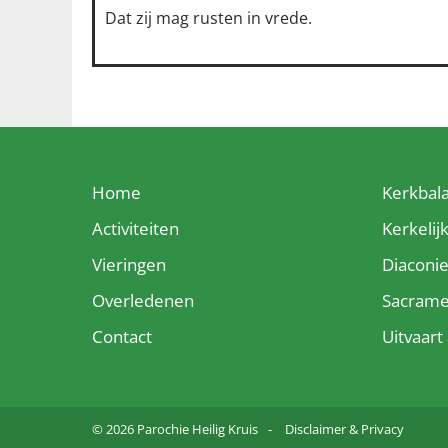
Dat zij mag rusten in vrede.
Home
Kerkbal
Activiteiten
Kerkelij
Vieringen
Diaconi
Overledenen
Sacram
Contact
Uitvaar
© 2026 Parochie Heilig Kruis
Disclaimer & Privacy