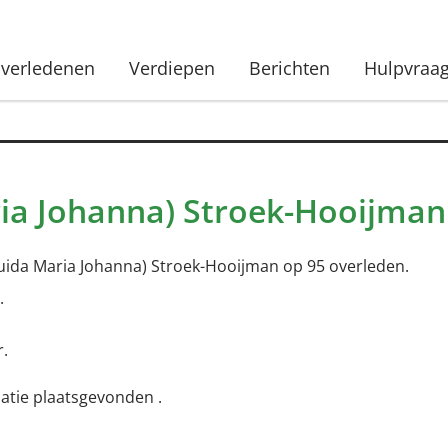
verledenen
Verdiepen
Berichten
Hulpvraa
ria Johanna) Stroek-Hooijman
uida Maria Johanna) Stroek-Hooijman op 95 overleden.
.
r.
atie plaatsgevonden .