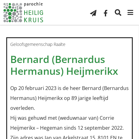
Geloofsgemeenschap Raalte
Bernard (Bernardus
Hermanus) Heijmerikx
Op 20 februari 2023 is de heer Bernard (Bernardus
Hermanus) Heijmerikx op 89 jarige leeftijd
overleden.
Hij was gehuwd met (weduwnaar van) Corrie
Heijmerikx – Hegeman sinds 12 september 2022.
Zijn adres was Jan van Arkelstraat 15, 8101 EN te