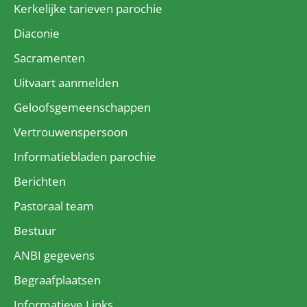
Kerkelijke tarieven parochie
Diaconie
Sacramenten
Uitvaart aanmelden
Geloofsgemeenschappen
Vertrouwenspersoon
Informatiebladen parochie
Berichten
Pastoraal team
Bestuur
ANBI gegevens
Begraafplaatsen
Informatieve Links