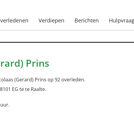
verledenen
Verdiepen
Berichten
Hulpvraa
rard) Prins
olaas (Gerard) Prins op 92 overleden.
8101 EG te te Raalte.
 uur.