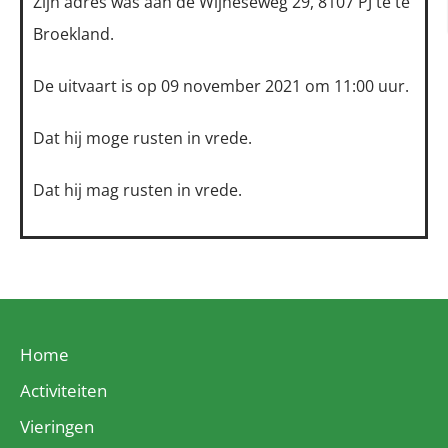
Zijn adres was aan de Wijheseweg 29, 8107 PJ te te
Broekland.
De uitvaart is op 09 november 2021 om 11:00 uur.
Dat hij moge rusten in vrede.
Dat hij mag rusten in vrede.
Home
Activiteiten
Vieringen