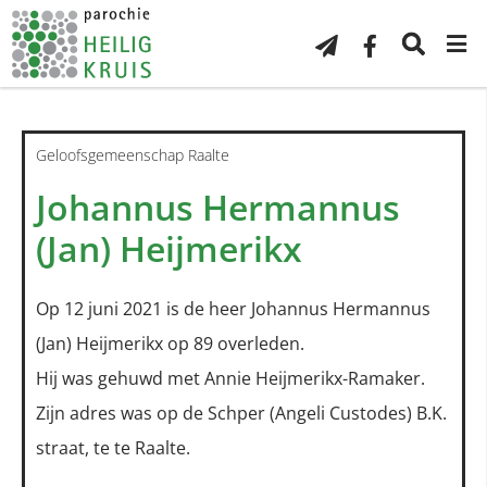
Geloofsgemeenschap Raalte
Johannus Hermannus
(Jan) Heijmerikx
Op 12 juni 2021 is de heer Johannus Hermannus
(Jan) Heijmerikx op 89 overleden.
Hij was gehuwd met Annie Heijmerikx-Ramaker.
Zijn adres was op de Schper (Angeli Custodes) B.K.
straat, te te Raalte.