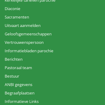
Kerkelijke tarieven parochie
Diaconie
Sacramenten
Uitvaart aanmelden
Geloofsgemeenschappen
Vertrouwenspersoon
Informatiebladen parochie
Berichten
Pastoraal team
Bestuur
ANBI gegevens
Begraafplaatsen
Informatieve Links