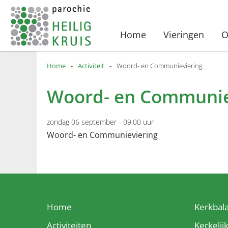
Home
Vieringen
O
Home
-
Activiteit
-
Woord- en Communieviering
Woord- en Communie
zondag 06 september - 09:00 uur
Woord- en Communieviering
Home
Kerkbal
Activiteiten
Kerkelij