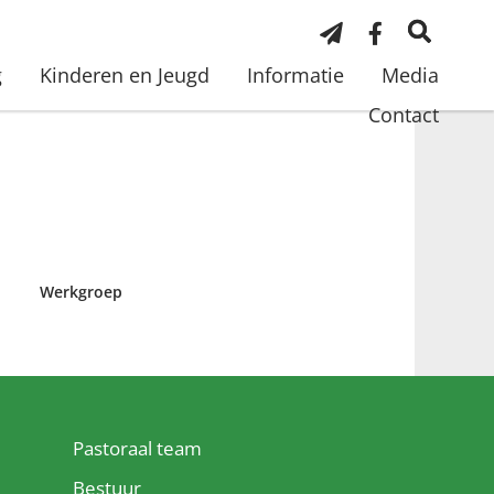
g
Kinderen en Jeugd
Informatie
Media
Contact
Werkgroep
Pastoraal team
Bestuur